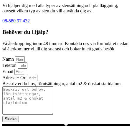
Vi hjälper dig med alla typer av stensättning och plattläggning,
oavsett vilken typ av sten du vill använda dig av.
08-580 97 432
Behöver du Hjälp?
Få återkoppling inom 48 timmar! Kontakta oss via formuläret nedan
så återkommer vi till dig snarast och bokar in ett gratis besök.
Namn
Telefon
Email
Adress + Ort
Beskriv ert behov, förutsättningar, antal m2 & önskat startdatum
Skicka