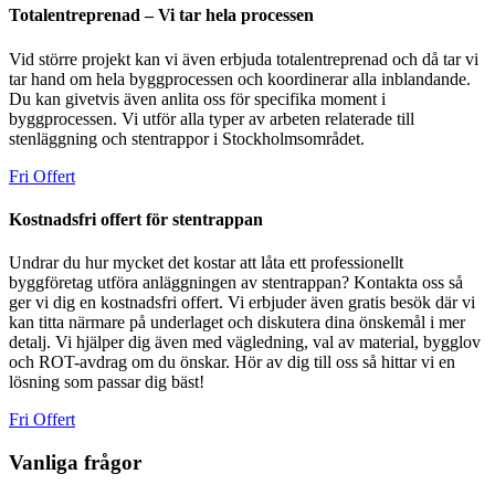
Totalentreprenad – Vi tar hela processen
Vid större projekt kan vi även erbjuda totalentreprenad och då tar vi
tar hand om hela byggprocessen och koordinerar alla inblandande.
Du kan givetvis även anlita oss för specifika moment i
byggprocessen. Vi utför alla typer av arbeten relaterade till
stenläggning och stentrappor i Stockholmsområdet.
Fri Offert
Kostnadsfri offert för stentrappan
Undrar du hur mycket det kostar att låta ett professionellt
byggföretag utföra anläggningen av stentrappan? Kontakta oss så
ger vi dig en kostnadsfri offert. Vi erbjuder även gratis besök där vi
kan titta närmare på underlaget och diskutera dina önskemål i mer
detalj. Vi hjälper dig även med vägledning, val av material, bygglov
och ROT-avdrag om du önskar. Hör av dig till oss så hittar vi en
lösning som passar dig bäst!
Fri Offert
Vanliga frågor