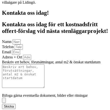
villaägare på Lidingö.
Kontakta oss idag!
Kontakta oss idag för ett kostnadsfritt
offert-förslag vid nästa stenläggarprojekt!
Namn
Telefon
Email
Adress + Ort
Beskriv ert behov, förutsättningar, antal m2 & önskat startdatum
Bifoga gärna eventuella dokument, bilder eller ritningar
Bifoga gärna eventuella dokument, bilder eller ritningar
Skicka