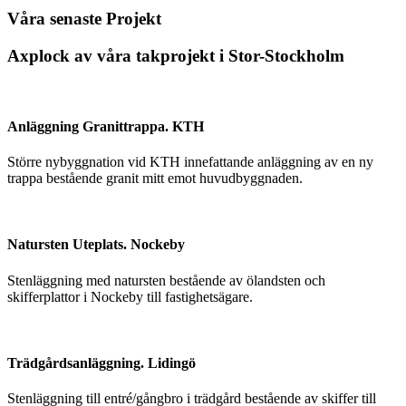
Våra senaste Projekt
Axplock av våra takprojekt i Stor-Stockholm
Anläggning Granittrappa. KTH
Större nybyggnation vid KTH innefattande anläggning av en ny
trappa bestående granit mitt emot huvudbyggnaden.
Natursten Uteplats. Nockeby
Stenläggning med natursten bestående av ölandsten och
skifferplattor i Nockeby till fastighetsägare.
Trädgårdsanläggning. Lidingö
Stenläggning till entré/gångbro i trädgård bestående av skiffer till