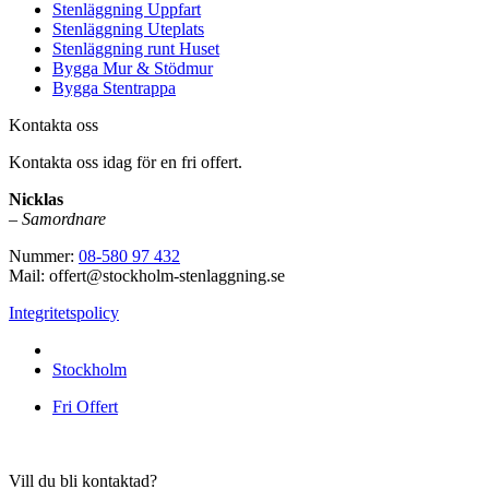
Stenläggning Uppfart
Stenläggning Uteplats
Stenläggning runt Huset
Bygga Mur & Stödmur
Bygga Stentrappa
Kontakta oss
Kontakta oss idag för en fri offert.
Nicklas
–
Samordnare
Nummer:
08-580 97 432
Mail: offert@stockholm-stenlaggning.se
Integritetspolicy
Vi utför arbeten i hela
Stockholm
Fri Offert
Vill du bli kontaktad?