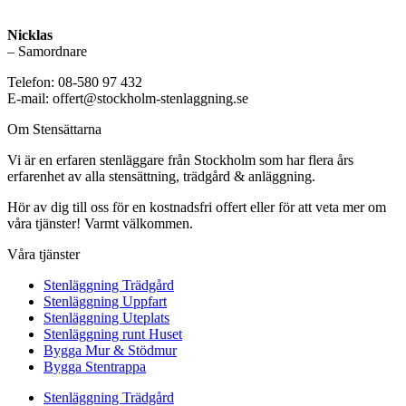
Nicklas
– Samordnare
Telefon: 08-580 97 432
E-mail: offert@stockholm-stenlaggning.se
Om Stensättarna
Vi är en erfaren stenläggare från Stockholm som har flera års
erfarenhet av alla stensättning, trädgård & anläggning.
Hör av dig till oss för en kostnadsfri offert eller för att veta mer om
våra tjänster! Varmt välkommen.
Våra tjänster
Stenläggning Trädgård
Stenläggning Uppfart
Stenläggning Uteplats
Stenläggning runt Huset
Bygga Mur & Stödmur
Bygga Stentrappa
Stenläggning Trädgård