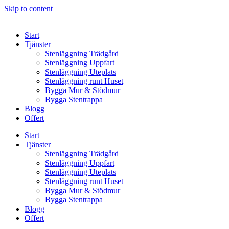
Skip to content
Start
Tjänster
Stenläggning Trädgård
Stenläggning Uppfart
Stenläggning Uteplats
Stenläggning runt Huset
Bygga Mur & Stödmur
Bygga Stentrappa
Blogg
Offert
Start
Tjänster
Stenläggning Trädgård
Stenläggning Uppfart
Stenläggning Uteplats
Stenläggning runt Huset
Bygga Mur & Stödmur
Bygga Stentrappa
Blogg
Offert