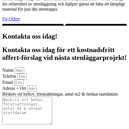
års erfarenhet av stenläggning och hjälper gärna att hitta ett lämpligt
material för just din stentrappa.
Fri Offert
Kontakta oss idag!
Kontakta oss idag för ett kostnadsfritt
offert-förslag vid nästa stenläggarprojekt!
Namn
Telefon
Email
Adress + Ort
Beskriv ert behov, förutsättningar, antal m2 & önskat startdatum
Bifoga gärna eventuella dokument, bilder eller ritningar