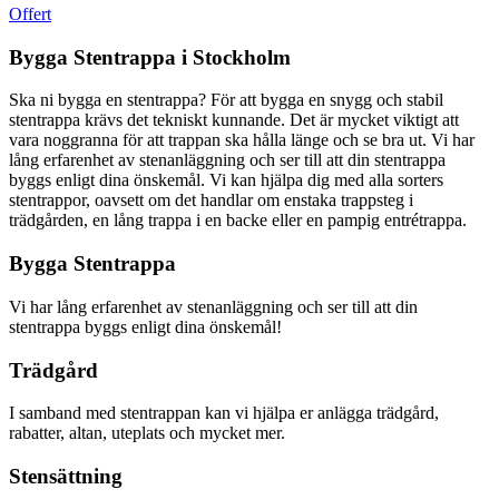
Offert
Bygga Stentrappa i Stockholm
Ska ni bygga en stentrappa? För att bygga en snygg och stabil
stentrappa krävs det tekniskt kunnande. Det är mycket viktigt att
vara noggranna för att trappan ska hålla länge och se bra ut. Vi har
lång erfarenhet av stenanläggning och ser till att din stentrappa
byggs enligt dina önskemål. Vi kan hjälpa dig med alla sorters
stentrappor, oavsett om det handlar om enstaka trappsteg i
trädgården, en lång trappa i en backe eller en pampig entrétrappa.
Bygga Stentrappa
Vi har lång erfarenhet av stenanläggning och ser till att din
stentrappa byggs enligt dina önskemål!
Trädgård
I samband med stentrappan kan vi hjälpa er anlägga trädgård,
rabatter, altan, uteplats och mycket mer.
Stensättning