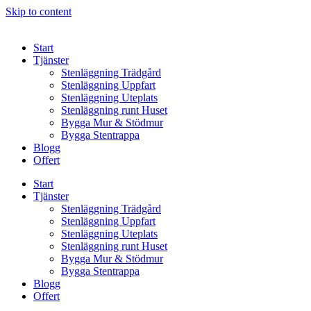
Skip to content
Start
Tjänster
Stenläggning Trädgård
Stenläggning Uppfart
Stenläggning Uteplats
Stenläggning runt Huset
Bygga Mur & Stödmur
Bygga Stentrappa
Blogg
Offert
Start
Tjänster
Stenläggning Trädgård
Stenläggning Uppfart
Stenläggning Uteplats
Stenläggning runt Huset
Bygga Mur & Stödmur
Bygga Stentrappa
Blogg
Offert