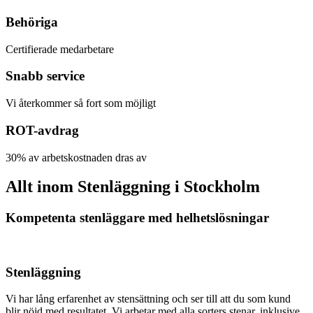
Behöriga
Certifierade medarbetare
Snabb service
Vi återkommer så fort som möjligt
ROT-avdrag
30% av arbetskostnaden dras av
Allt inom Stenläggning i Stockholm
Kompetenta stenläggare med helhetslösningar
Stenläggning
Vi har lång erfarenhet av stensättning och ser till att du som kund
blir nöjd med resultatet. Vi arbetar med alla sorters stenar, inklusive