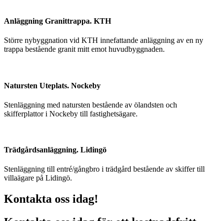
Anläggning Granittrappa. KTH
Större nybyggnation vid KTH innefattande anläggning av en ny
trappa bestående granit mitt emot huvudbyggnaden.
Natursten Uteplats. Nockeby
Stenläggning med natursten bestående av ölandsten och
skifferplattor i Nockeby till fastighetsägare.
Trädgårdsanläggning. Lidingö
Stenläggning till entré/gångbro i trädgård bestående av skiffer till
villaägare på Lidingö.
Kontakta oss idag!