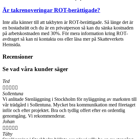
Är takrenoveringar ROT-berättigade?
Inte alla känner till att takbyten är ROT-berättigade. Så länge det är
en bostadsrätt och du är en privatperson så kan du sänka kostnaden
på arbetskostnaden med 30%. För mera information kring ROT-
avdraget så kan ni kontakta oss eller läsa mer på Skatteverkets
Hemsida.
Recensioner
Se vad våra kunder säger
Ted





Sollentuna
Vi anlitade Stenläggning i Stockholm för nyläggning av marksten till
vår trädgård i Sollentuna. Mycket bra kommunikation med företaget
inför och efter projektet. Bra och tydlig offert efter en ordentlig
genomgång. Vi rekommenderar.
Johan





Täby