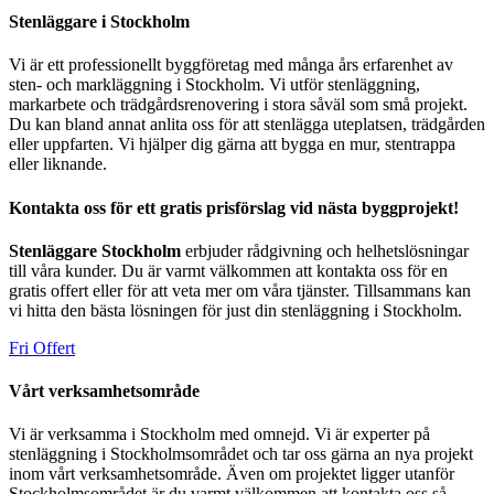
Stenläggare i Stockholm
Vi är ett professionellt byggföretag med många års erfarenhet av
sten- och markläggning i Stockholm. Vi utför stenläggning,
markarbete och trädgårdsrenovering i stora såväl som små projekt.
Du kan bland annat anlita oss för att stenlägga uteplatsen, trädgården
eller uppfarten. Vi hjälper dig gärna att bygga en mur, stentrappa
eller liknande.
Kontakta oss för ett gratis prisförslag vid nästa byggprojekt!
Stenläggare Stockholm
erbjuder rådgivning och helhetslösningar
till våra kunder. Du är varmt välkommen att kontakta oss för en
gratis offert eller för att veta mer om våra tjänster. Tillsammans kan
vi hitta den bästa lösningen för just din stenläggning i Stockholm.
Fri Offert
Vårt verksamhetsområde
Vi är verksamma i Stockholm med omnejd. Vi är experter på
stenläggning i Stockholmsområdet och tar oss gärna an nya projekt
inom vårt verksamhetsområde. Även om projektet ligger utanför
Stockholmsområdet är du varmt välkommen att kontakta oss så