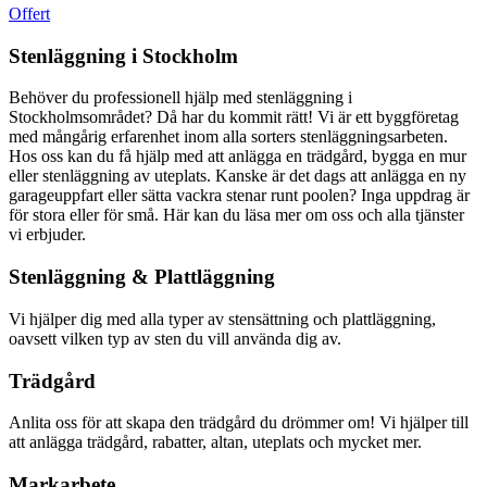
Offert
Stenläggning i Stockholm
Behöver du professionell hjälp med stenläggning i
Stockholmsområdet? Då har du kommit rätt! Vi är ett byggföretag
med mångårig erfarenhet inom alla sorters stenläggningsarbeten.
Hos oss kan du få hjälp med att anlägga en trädgård, bygga en mur
eller stenläggning av uteplats. Kanske är det dags att anlägga en ny
garageuppfart eller sätta vackra stenar runt poolen? Inga uppdrag är
för stora eller för små. Här kan du läsa mer om oss och alla tjänster
vi erbjuder.
Stenläggning & Plattläggning
Vi hjälper dig med alla typer av stensättning och plattläggning,
oavsett vilken typ av sten du vill använda dig av.
Trädgård
Anlita oss för att skapa den trädgård du drömmer om! Vi hjälper till
att anlägga trädgård, rabatter, altan, uteplats och mycket mer.
Markarbete