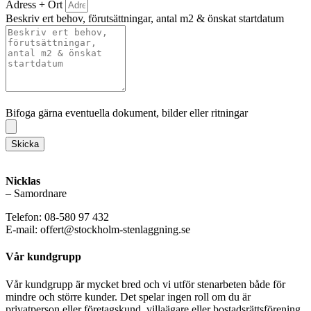
Adress + Ort
Beskriv ert behov, förutsättningar, antal m2 & önskat startdatum
Bifoga gärna eventuella dokument, bilder eller ritningar
Bifoga gärna eventuella dokument, bilder eller ritningar
Skicka
Nicklas
– Samordnare
Telefon: 08-580 97 432
E-mail: offert@stockholm-stenlaggning.se
Vår kundgrupp
Vår kundgrupp är mycket bred och vi utför stenarbeten både för
mindre och större kunder. Det spelar ingen roll om du är
privatperson eller företagskund, villaägare eller bostadsrättsförening