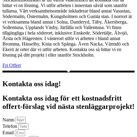
hittar vi en lösning. Vi utför arbeten i innerstan såväl som utanför
tullarna. Vårt verksamhetsområde inkluderar bland annat Vasastan,
Södermalm, Östermalm, Kungsholmen och Gamla stan. I norrort är
vi verksamma bland annat i Solna, Danderyd, Täby, Åkersberga,
Sollentuna, Upplands Väsby, Järfälla och Vallentuna. Vi finns
tillgängliga i hela söderort, inklusive Enskede, Södertälje, Älvsjö,
Årsta och Hägersten. I västerort utför vi arbeten i bland annat
Bromma, Hässelby, Kista och Spånga. Även Nacka, Värmdö och
Ekerö är orter där vi utför arbeten. Kontakta oss så hittar vi en
lösning på ditt projekt i eller utanför Stockholm.
Fri Offert
Kontakta oss idag!
Kontakta oss idag för ett kostnadsfritt
offert-förslag vid nästa stenläggarprojekt!
Namn
Telefon
Email