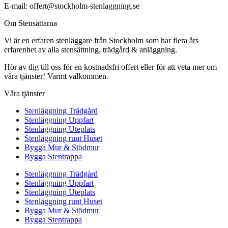
E-mail: offert@stockholm-stenlaggning.se
Om Stensättarna
Vi är en erfaren stenläggare från Stockholm som har flera års
erfarenhet av alla stensättning, trädgård & anläggning.
Hör av dig till oss för en kostnadsfri offert eller för att veta mer om
våra tjänster! Varmt välkommen.
Våra tjänster
Stenläggning Trädgård
Stenläggning Uppfart
Stenläggning Uteplats
Stenläggning runt Huset
Bygga Mur & Stödmur
Bygga Stentrappa
Stenläggning Trädgård
Stenläggning Uppfart
Stenläggning Uteplats
Stenläggning runt Huset
Bygga Mur & Stödmur
Bygga Stentrappa